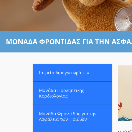
ΜΟΝΆΔΑ ΦΡΟΝΤΊΔΑΣ ΓΙΑ ΤΗΝ ΑΣΦΆ
Ιατρείο Αιμαγγειωμάτων
Μονάδα Προληπτικής
Καρδιολογίας
Μονάδα Φροντίδας για την
Ασφάλεια των Παιδιών