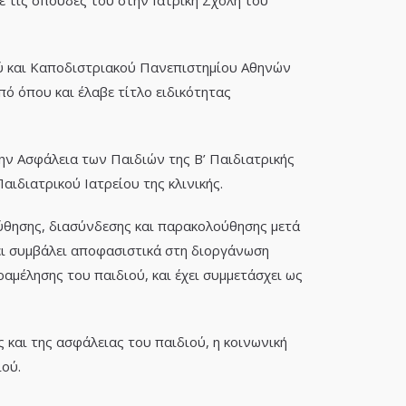
 τις σπουδές του στην Ιατρική Σχολή του
κού και Καποδιστριακού Πανεπιστημίου Αθηνών
ό όπου και έλαβε τίτλο ειδικότητας
ν Ασφάλεια των Παιδιών της Β’ Παιδιατρικής
αιδιατρικού Ιατρείου της κλινικής.
ύθησης, διασύνδεσης και παρακολούθησης μετά
χει συμβάλει αποφασιστικά στη διοργάνωση
μέλησης του παιδιού, και έχει συμμετάσχει ως
 και της ασφάλειας του παιδιού, η κοινωνική
ιού.