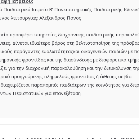
ραφή Ιατρείου:
ό Παιδιατρικό Ιατρείο Β’ Πανεπιστημιακής Παιδιατρικής Κλινικ
νος λειτουργίας: Αλέξανδρος Πάνος
ρείο προσφέρει υπηρεσίες διαχρονικής παιδιατρικής παρακολο
νειες. Δίνεται ιδιαίτερο βάρος στη βελτιστοποίηση της πρόσβα
ικούς παράγοντες ευαλωτότηταςκαι οικογενειών παιδιών με π
τημονικής φροντίδας και της διασύνδεσης με διαφορετικά τμήμ
ζει για την διαχρονική παρακολούθηση και την διευκόλυνση τη
ορικό προηγούμενης πλημμελούς φροντίδας ή έκθεσης σε βία.
 διαχειρίζεται παραπομπές παιδιάτρων της κοινότητας για δι
ντων Περιστατικών για επανεξέταση.