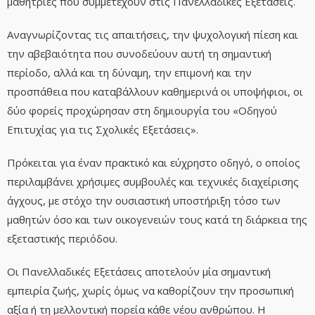
μαθήτριες που συμμετέχουν στις Πανελλαδικές Εξετάσεις.
Αναγνωρίζοντας τις απαιτήσεις, την ψυχολογική πίεση και
την αβεβαιότητα που συνοδεύουν αυτή τη σημαντική
περίοδο, αλλά και τη δύναμη, την επιμονή και την
προσπάθεια που καταβάλλουν καθημερινά οι υποψήφιοι, οι
δύο φορείς προχώρησαν στη δημιουργία του «Οδηγού
Επιτυχίας για τις Σχολικές Εξετάσεις».
Πρόκειται για έναν πρακτικό και εύχρηστο οδηγό, ο οποίος
περιλαμβάνει χρήσιμες συμβουλές και τεχνικές διαχείρισης
άγχους, με στόχο την ουσιαστική υποστήριξη τόσο των
μαθητών όσο και των οικογενειών τους κατά τη διάρκεια της
εξεταστικής περιόδου.
Οι Πανελλαδικές Εξετάσεις αποτελούν μία σημαντική
εμπειρία ζωής, χωρίς όμως να καθορίζουν την προσωπική
αξία ή τη μελλοντική πορεία κάθε νέου ανθρώπου. Η