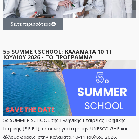
δείτε περισσότερα
5ο SUMMER SCHOOL: ΚΑΛΑΜΑΤΑ 10-11
ΙΟΥΛΙΟΥ 2026 - ΤΟ ΠΡΟΓΡΑΜΜΑ
5ο SUMMER SCHOOL της Ελληνικής Εταιρείας Εφηβικής
Ιατρικής (Ε.Ε.Ε.Ι.), σε συνεργασία με την UNESCO GHE και
άλλους φορείς, στην Καλαμάτα 10-11 Ιουλίου 2026.